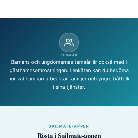
TEMAÅR
Barnens och ungdomarnas temaår är också med i
gästhamnsomröstningen. I enkäten kan du bedöma
hur väl hamnarna beaktar familjer och yngre båtfolk
i sina tjänster.
SAILMATE-APPEN
Rösta i Sailmate-appen