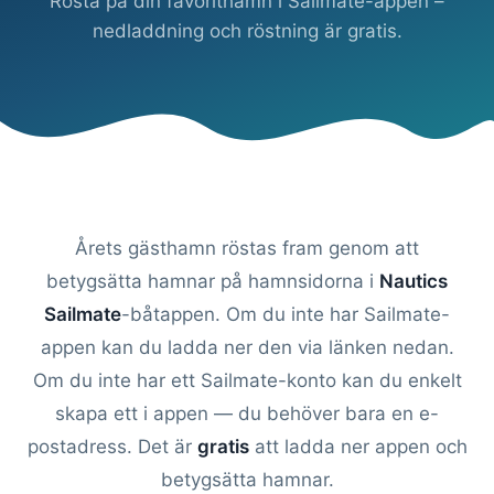
Rösta på din favorithamn i Sailmate-appen –
nedladdning och röstning är gratis.
Årets gästhamn röstas fram genom att
betygsätta hamnar på hamnsidorna i
Nautics
Sailmate
-båtappen. Om du inte har Sailmate-
appen kan du ladda ner den via länken nedan.
Om du inte har ett Sailmate-konto kan du enkelt
skapa ett i appen — du behöver bara en e-
postadress. Det är
gratis
att ladda ner appen och
betygsätta hamnar.