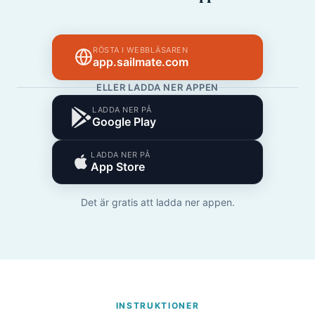
RÖSTA I WEBBLÄSAREN
app.sailmate.com
ELLER LADDA NER APPEN
LADDA NER PÅ
Google Play
LADDA NER PÅ
App Store
Det är gratis att ladda ner appen.
INSTRUKTIONER