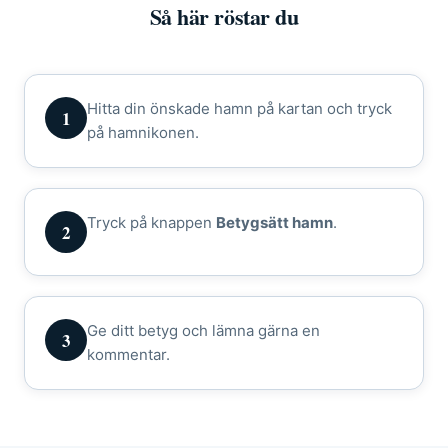
Så här röstar du
Hitta din önskade hamn på kartan och tryck
1
på hamnikonen.
Tryck på knappen
Betygsätt hamn
.
2
Ge ditt betyg och lämna gärna en
3
kommentar.