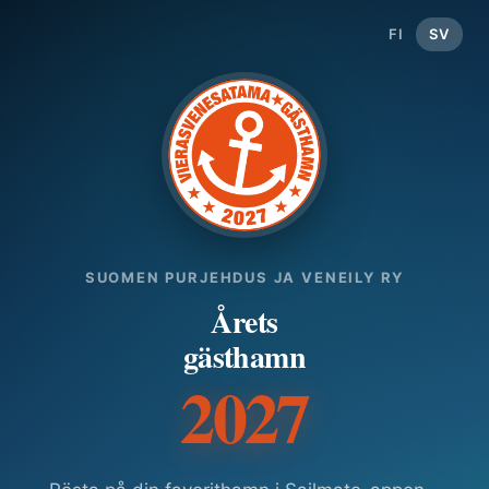
FI
SV
SUOMEN PURJEHDUS JA VENEILY RY
Årets
gästhamn
2027