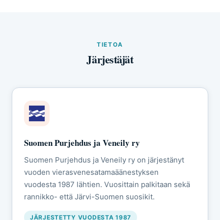
TIETOA
Järjestäjät
Suomen Purjehdus ja Veneily ry
Suomen Purjehdus ja Veneily ry on järjestänyt
vuoden vierasvenesatamaäänestyksen
vuodesta 1987 lähtien. Vuosittain palkitaan sekä
rannikko- että Järvi-Suomen suosikit.
JÄRJESTETTY VUODESTA 1987