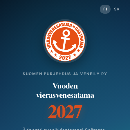
FI
SV
SUOMEN PURJEHDUS JA VENEILY RY
Vuoden
vierasvenesatama
2027