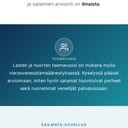
ja satamien arviointi on
ilmaista
.
TEEMAVUOSI
Lasten ja nuorten teemavuosi on mukana myös
vierasvenesatamaäänestyksessä. Kyselyssä pääset
arvioimaan, miten hyvin satamat huomioivat perheet
sekä nuoremmat veneilijät palveluissaan.
SAILMATE-SOVELLUS