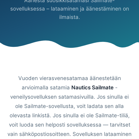
Äänestä suosikkisatamasi Sailmate-
sovelluksessa – lataaminen ja äänestäminen on
ilmaista.
Vuoden vierasvenesatamaa äänestetään
arvioimalla satamia
Nautics Sailmate
-
veneilysovelluksen satamasivuilla. Jos sinulla ei
ole Sailmate-sovellusta, voit ladata sen alla
olevasta linkistä. Jos sinulla ei ole Sailmate-tiliä,
voit luoda sen helposti sovelluksessa — tarvitset
vain sähköpostiosoitteen. Sovelluksen lataaminen