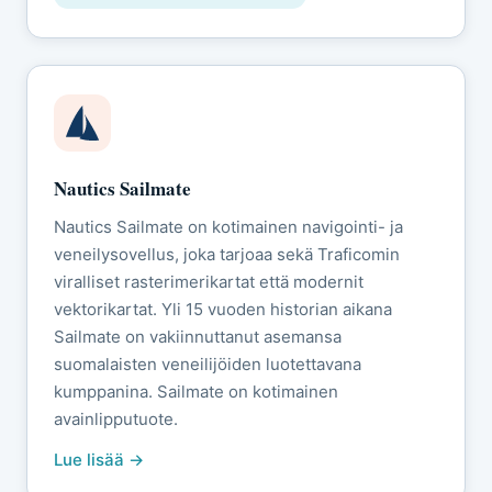
Nautics Sailmate
Nautics Sailmate on kotimainen navigointi- ja
veneilysovellus, joka tarjoaa sekä Traficomin
viralliset rasterimerikartat että modernit
vektorikartat. Yli 15 vuoden historian aikana
Sailmate on vakiinnuttanut asemansa
suomalaisten veneilijöiden luotettavana
kumppanina. Sailmate on kotimainen
avainlipputuote.
Lue lisää →