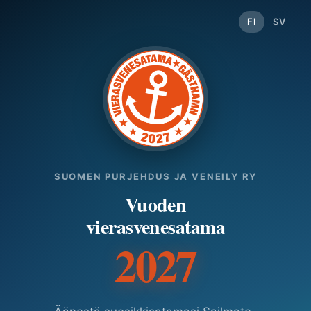
FI
SV
SUOMEN PURJEHDUS JA VENEILY RY
Vuoden
vierasvenesatama
2027