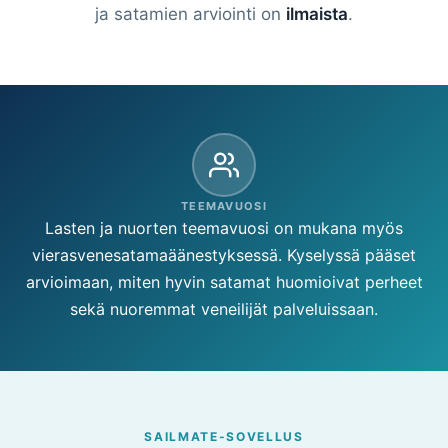
ja satamien arviointi on
ilmaista
.
TEEMAVUOSI
Lasten ja nuorten teemavuosi on mukana myös
vierasvenesatamaäänestyksessä. Kyselyssä pääset
arvioimaan, miten hyvin satamat huomioivat perheet
sekä nuoremmat veneilijät palveluissaan.
SAILMATE-SOVELLUS