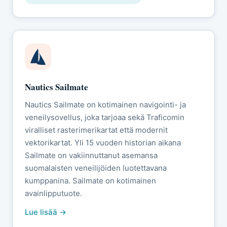
Nautics Sailmate
Nautics Sailmate on kotimainen navigointi- ja
veneilysovellus, joka tarjoaa sekä Traficomin
viralliset rasterimerikartat että modernit
vektorikartat. Yli 15 vuoden historian aikana
Sailmate on vakiinnuttanut asemansa
suomalaisten veneilijöiden luotettavana
kumppanina. Sailmate on kotimainen
avainlipputuote.
Lue lisää →