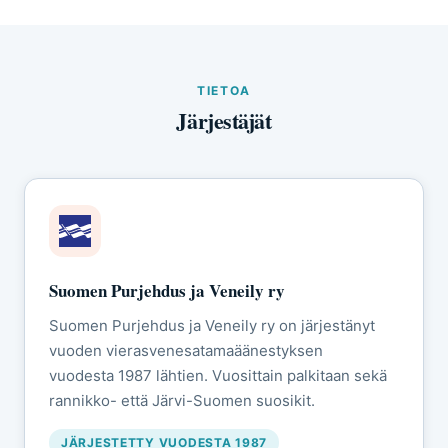
TIETOA
Järjestäjät
Suomen Purjehdus ja Veneily ry
Suomen Purjehdus ja Veneily ry on järjestänyt
vuoden vierasvenesatamaäänestyksen
vuodesta 1987 lähtien. Vuosittain palkitaan sekä
rannikko- että Järvi-Suomen suosikit.
JÄRJESTETTY VUODESTA 1987