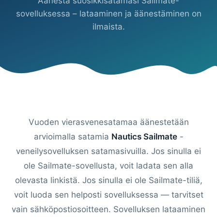
Äänestä suosikkisatamasi Sailmate-
sovelluksessa – lataaminen ja äänestäminen on
ilmaista.
Vuoden vierasvenesatamaa äänestetään
arvioimalla satamia
Nautics Sailmate
-
veneilysovelluksen satamasivuilla. Jos sinulla ei
ole Sailmate-sovellusta, voit ladata sen alla
olevasta linkistä. Jos sinulla ei ole Sailmate-tiliä,
voit luoda sen helposti sovelluksessa — tarvitset
vain sähköpostiosoitteen. Sovelluksen lataaminen